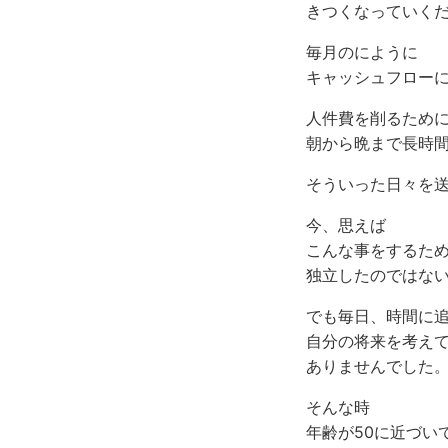
きつくなっていく
毎月のにように
キャッシュフロー
人件費を削るため
朝から晩まで長時
そういった日々を
今、思えば
こんな事をするた
独立したのではな
でも毎日、時間に
自分の将来を考え
ありませんでした
そんな時
年齢が50に近づい