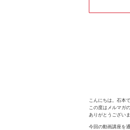
こんにちは。石本
この度はメルマガ
ありがとうござい
今回の動画講座を