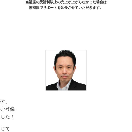
当講座の受講料以上の売上が上がらなかった場合は
無期限でサポートを延長させていただきます。
です。
のご登録
ました！
通じて