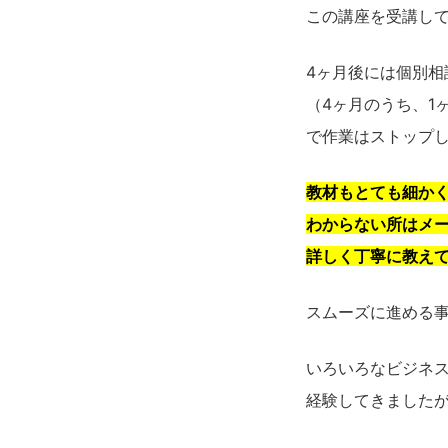
この講座を受講し
4ヶ月後には個別相
（4ヶ月のうち、1
で作業はストップ
教材もとても細か
わからない所はメー
詳しく丁寧に教え
スムーズに進める
いろいろなビジネ
経験してきました