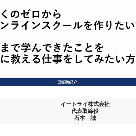
講師紹介
イートライ株式会社
代表取締役
石本 誠